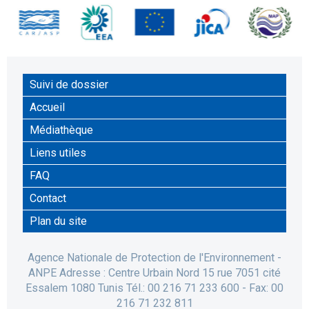
Suivi de dossier
Accueil
Médiathèque
Liens utiles
FAQ
Contact
Plan du site
Agence Nationale de Protection de l'Environnement -
ANPE Adresse : Centre Urbain Nord 15 rue 7051 cité
Essalem 1080 Tunis Tél.: 00 216 71 233 600 - Fax: 00
216 71 232 811