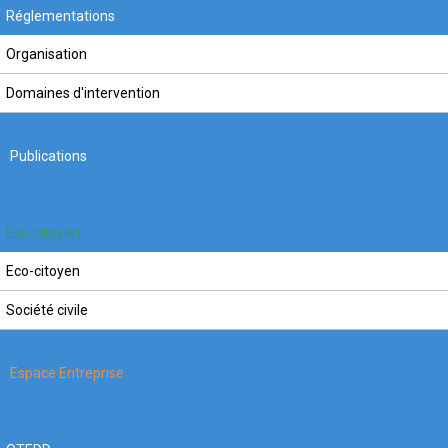
Réglementations
Organisation
Domaines d'intervention
Publications
Eco-citoyen
Eco-citoyen
Société civile
Espace Entreprise