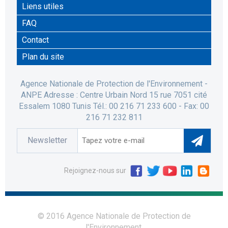
Liens utiles
FAQ
Contact
Plan du site
Agence Nationale de Protection de l'Environnement -
ANPE Adresse : Centre Urbain Nord 15 rue 7051 cité
Essalem 1080 Tunis Tél.: 00 216 71 233 600 - Fax: 00
216 71 232 811
Newsletter
Rejoignez-nous sur
© 2016 Agence Nationale de Protection de
l'Environnement.