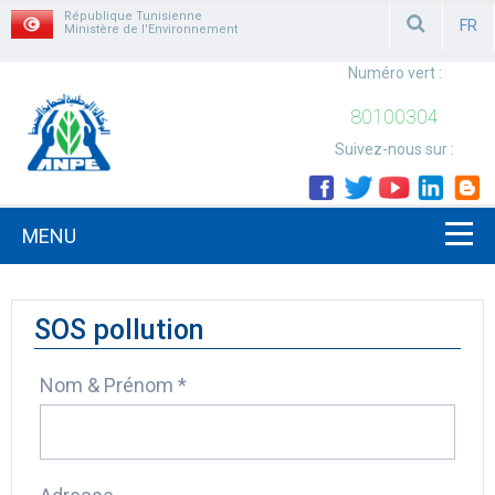
République Tunisienne
FR
Ministère de l'Environnement
FRAN
Numéro vert :
80100304
Suivez-nous sur :
MENU
SOS pollution
Nom & Prénom *