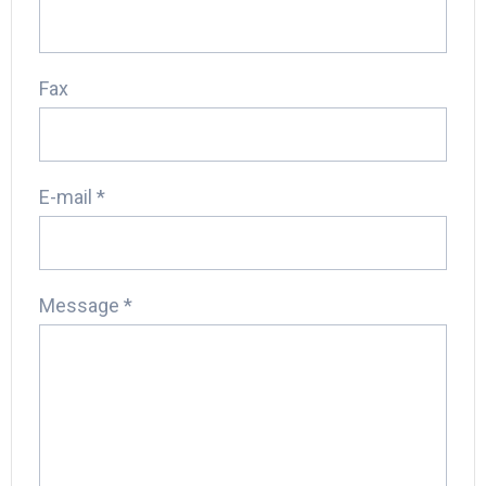
Fax
E-mail *
Message *