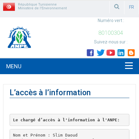
République Tunisienne
FR
Ministère de l'Environnement
FRAN
Numéro vert :
80100304
Suivez-nous sur :
MENU
L’accès à l’information
Le chargé d’accès à l'information à l'ANPE:
Nom et Prénom : Slim Daoud