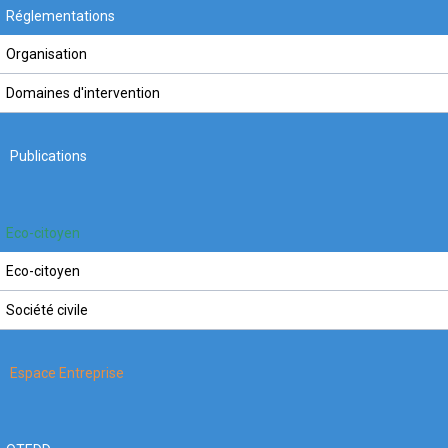
Réglementations
Organisation
Domaines d'intervention
Publications
Eco-citoyen
Eco-citoyen
Société civile
Espace Entreprise