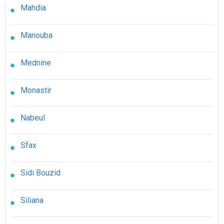
Mahdia
Manouba
Mednine
Monastir
Nabeul
Sfax
Sidi Bouzid
Siliana