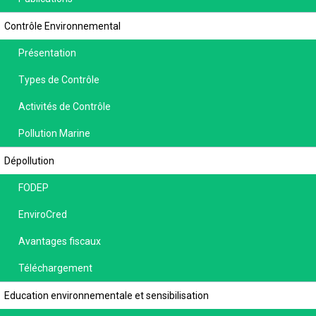
Contrôle Environnemental
Présentation
Types de Contrôle
Activités de Contrôle
Pollution Marine
Dépollution
FODEP
EnviroCred
Avantages fiscaux
Téléchargement
Education environnementale et sensibilisation