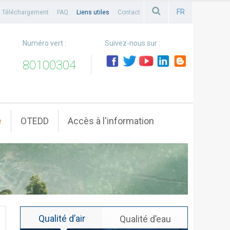
FR
Téléchargement
FAQ
Liens utiles
Contact
FRANCAIS
Numéro vert :
Suivez-nous sur :
80100304
e
OTEDD
Accès à l'information
Qualité d’air
Qualité d’eau