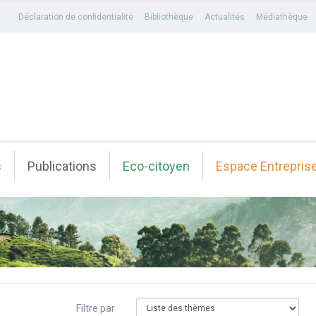
Déclaration de confidentialité
Bibliothèque
Actualités
Médiathèque
s
Publications
Eco-citoyen
Espace Entrepris
Filtre par