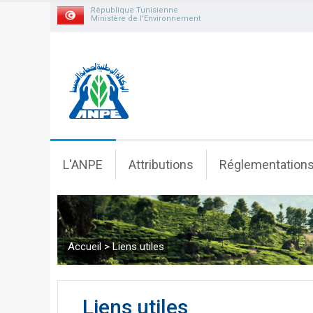
République Tunisienne
Ministère de l'Environnement
L'ANPE
Attributions
Réglementation
Accueil
>
Liens utiles
Liens utiles