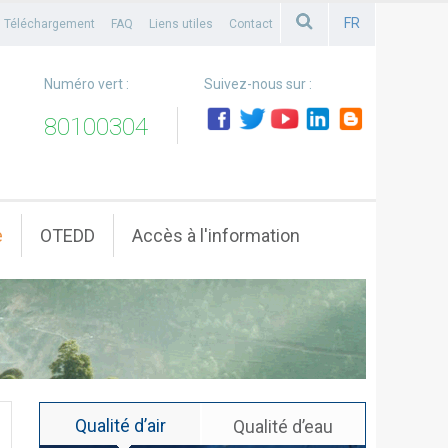
FR
Téléchargement
FAQ
Liens utiles
Contact
FRANCAIS
Numéro vert :
Suivez-nous sur :
80100304
e
OTEDD
Accès à l'information
Qualité d’air
Qualité d’eau