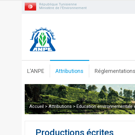
République Tunisienne
Ministère de l'Environnement
L'ANPE
Attributions
Réglementation
Accueil
>
Attributions
>
Education environnementale e
Productions écrites