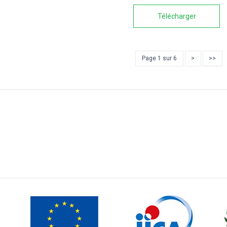
Télécharger
Page 1 sur 6
>
>>