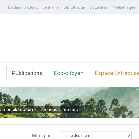
Déclaration de confidentialité
Bibliothèque
Actualités
Médiathèque
s
Publications
Eco-citoyen
Espace Entrepris
t sensibilisation
>
Productions écrites
Filtrer par