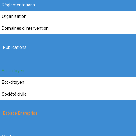
Réglementations
Organisation
Domaines d'intervention
Publications
Eco-citoyen
Eco-citoyen
Société civile
Espace Entreprise