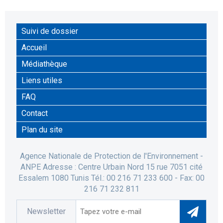
Suivi de dossier
Accueil
Médiathèque
Liens utiles
FAQ
Contact
Plan du site
Agence Nationale de Protection de l'Environnement -
ANPE Adresse : Centre Urbain Nord 15 rue 7051 cité
Essalem 1080 Tunis Tél.: 00 216 71 233 600 - Fax: 00
216 71 232 811
Newsletter