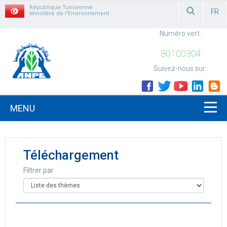
République Tunisienne
FR
Ministère de l'Environnement
FRAN
Numéro vert :
80100304
Suivez-nous sur :
MENU
Téléchargement
Filtrer par