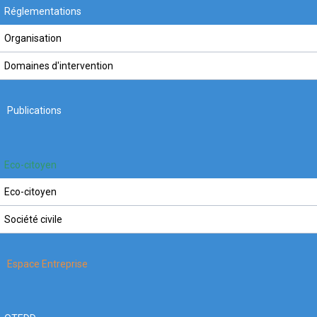
Réglementations
Organisation
Domaines d'intervention
Publications
Eco-citoyen
Eco-citoyen
Société civile
Espace Entreprise