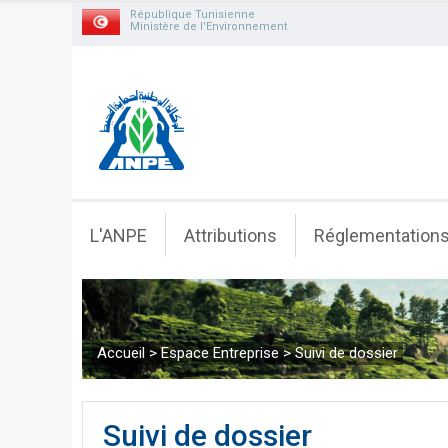
République Tunisienne
Ministère de l'Environnement
L'ANPE
Attributions
Réglementation
Accueil
>
Espace Entreprise
>
Suivi de dossier
Suivi de dossier