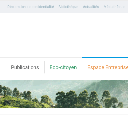
Déclaration de confidentialité
Bibliothèque
Actualités
Médiathèque
s
Publications
Eco-citoyen
Espace Entrepris