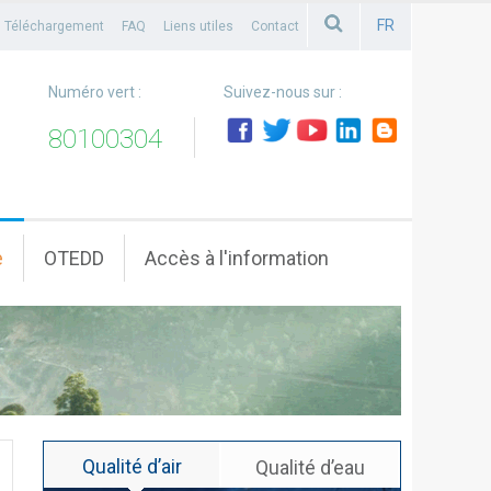
FR
Téléchargement
FAQ
Liens utiles
Contact
FRANCAIS
Numéro vert :
Suivez-nous sur :
80100304
e
OTEDD
Accès à l'information
Qualité d’air
Qualité d’eau