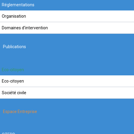
Réglementations
Organisation
Domaines d'intervention
Publications
Eco-citoyen
Eco-citoyen
Société civile
Espace Entreprise