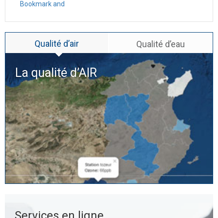
Qualité d’air
Qualité d’eau
La qualité d’
AIR
Services en ligne