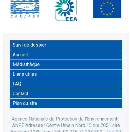
Suivi de dossier
Accueil
Médiathèque
Liens utiles
FAQ
Contact
Plan du site
Agence Nationale de Protection de l'Environnement -
ANPE Adresse : Centre Urbain Nord 15 rue 7051 cité
Essalem 1080 Tunis Tél.: 00 216 71 233 600 - Fax: 00