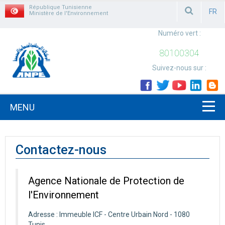
République Tunisienne
FR
Ministère de l'Environnement
FRAN
Numéro vert :
80100304
Suivez-nous sur :
MENU
Contactez-nous
Agence Nationale de Protection de
l'Environnement
Adresse : Immeuble ICF - Centre Urbain Nord - 1080
Tunis