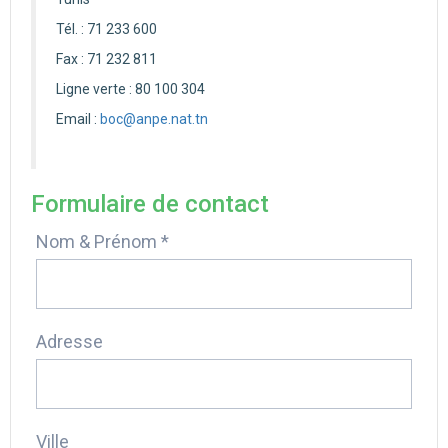
Tél. : 71 233 600
Fax : 71 232 811
Ligne verte : 80 100 304
Email :
boc@anpe.nat.tn
Formulaire de contact
Nom & Prénom *
Adresse
Ville