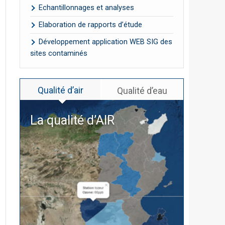
Echantillonnages et analyses
Elaboration de rapports d’étude
Développement application WEB SIG des
sites contaminés
Qualité d’air
Qualité d’eau
La qualité d’
AIR