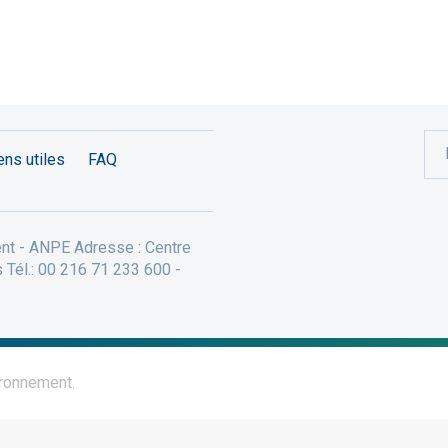
ens utiles
FAQ
ent - ANPE Adresse : Centre
 Tél.: 00 216 71 233 600 -
ironnement.