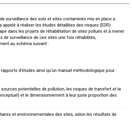
de surveillance des sols et sites contaminés mis en place a
a appelé à réaliser les études détaillées des risques (EDR)
e dans les projets de réhabilitation de sites pollués et à mener
és de surveillance de ces sites une fois réhabilités,
ent au schéma suivant :
s rapports d’études ainsi qu’un manuel méthodologique pour
s sources potentielles de pollution, les risques de transfert et la
onceptuel) et le dimensionnement à leur juste proportion des
taires et environnementales des sites, selon les résultats de