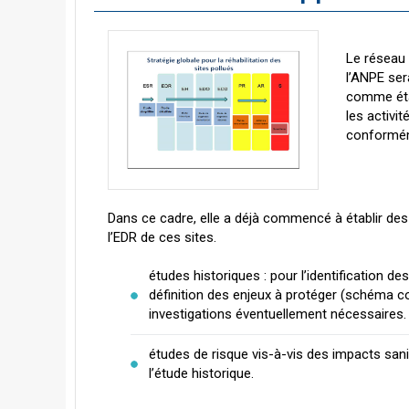
Le réseau 
l’ANPE ser
comme étap
les activit
conformém
Dans ce cadre, elle a déjà commencé à établir de
l’EDR de ces sites.
études historiques : pour l’identification de
définition des enjeux à protéger (schéma c
investigations éventuellement nécessaires.
études de risque vis-à-vis des impacts sani
l’étude historique.