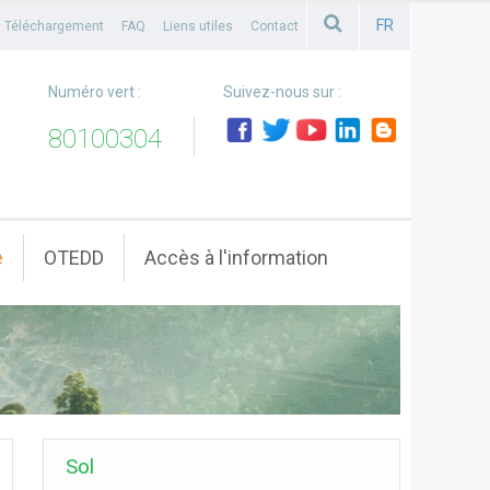
FR
Téléchargement
FAQ
Liens utiles
Contact
FRANCAIS
Numéro vert :
Suivez-nous sur :
80100304
e
OTEDD
Accès à l'information
Sol