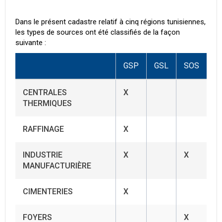
Dans le présent cadastre relatif à cinq régions tunisiennes,
les types de sources ont été classifiés de la façon
suivante :
GSP
GSL
SOS
CENTRALES
X
THERMIQUES
RAFFINAGE
X
INDUSTRIE
X
X
MANUFACTURIÈRE
CIMENTERIES
X
FOYERS
X