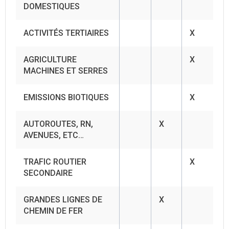
DOMESTIQUES
ACTIVITÉS TERTIAIRES
X
AGRICULTURE
X
MACHINES ET SERRES
EMISSIONS BIOTIQUES
X
AUTOROUTES, RN,
X
AVENUES, ETC…
TRAFIC ROUTIER
X
SECONDAIRE
GRANDES LIGNES DE
X
CHEMIN DE FER