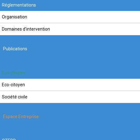
Réglementations
Organisation
Domaines d'intervention
Publications
Eco-citoyen
Eco-citoyen
Société civile
Espace Entreprise