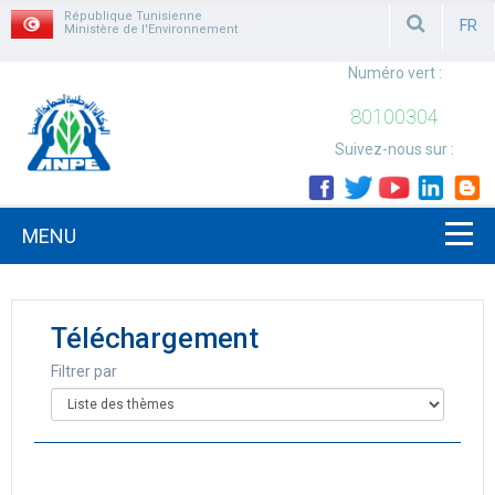
République Tunisienne
FR
Ministère de l'Environnement
FRAN
Numéro vert :
80100304
Suivez-nous sur :
MENU
Téléchargement
Filtrer par