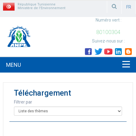
République Tunisienne
FR
Ministère de l'Environnement
FRAN
Numéro vert :
80100304
Suivez-nous sur :
MENU
Téléchargement
Filtrer par